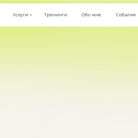
Услуги
Тренинги
Обо мне
События