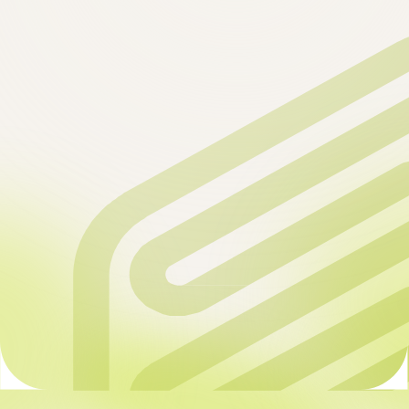
Получить консультацию
Формат тренингов
оффлайн
Целевая аудитория