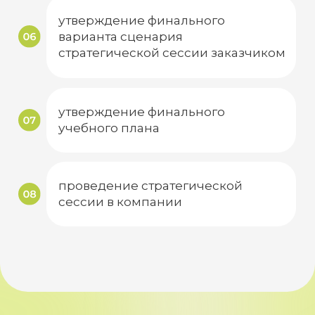
шага” на встрече с заказчиком
рекомендации заказчику по
практическому использованию в
организационных процессах инсайтов/
выводов/решений/плана действий,
принятых в результате проведенного
мероприятия
Клиенты