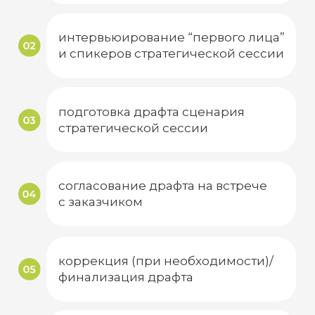
утверждение финального
учебного плана
проведение стратегической
сессии в компании
Планируемый
результат
анализ проведенной стратегической
сессии и результатов блока “3 смелых