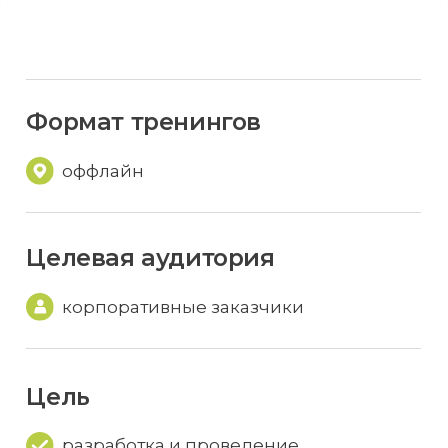
корпоративные заказчики
Цель
разработка и проведение
стратегических сессий для компании
Этапы
процесса
обсуждение ТЗ с заказчиком
(чек-лист проблематизации)