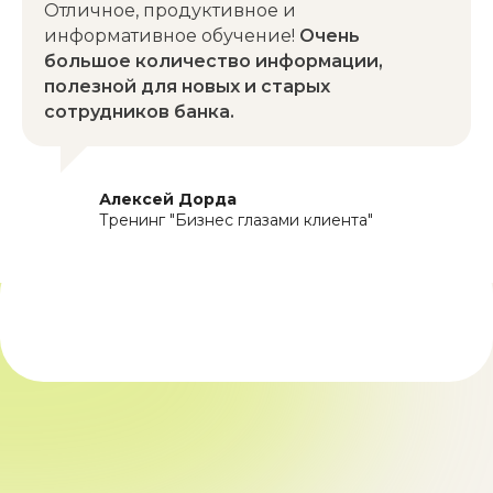
Отличное, продуктивное и
Политика конфиденциальности
информативное обучение!
Очень
Разработка и дизайн сайта
большое количество информации,
полезной для новых и старых
сотрудников банка.
Алексей Дорда
Тренинг "Бизнес глазами клиента"